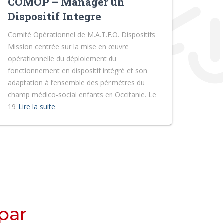
COMOP – Manager un
Dispositif Integre
Comité Opérationnel de M.A.T.E.O. Dispositifs
Mission centrée sur la mise en œuvre
opérationnelle du déploiement du
fonctionnement en dispositif intégré et son
adaptation à l’ensemble des périmètres du
champ médico-social enfants en Occitanie. Le
19
Lire la suite
 par