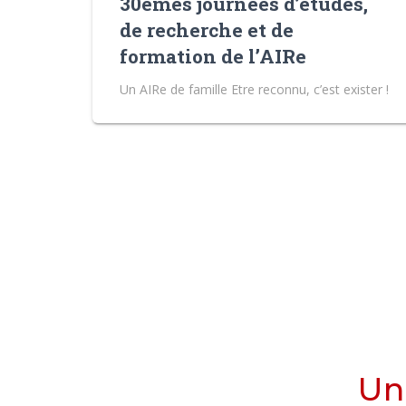
30èmes journées d’études,
de recherche et de
formation de l’AIRe
Un AIRe de famille Etre reconnu, c’est exister !
Un 