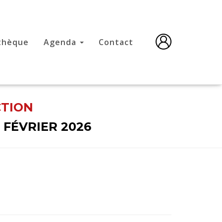
thèque
Agenda
Contact
CTION
6 FÉVRIER 2026