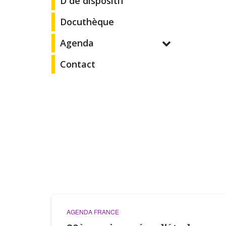
D de dispositif
Docuthèque
Agenda
Contact
AGENDA FRANCE