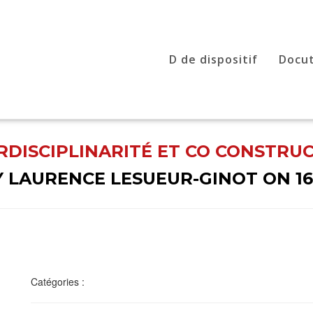
D de dispositif
Docu
RDISCIPLINARITÉ ET CO CONSTRU
Y
LAURENCE LESUEUR-GINOT
ON
1
Catégories :