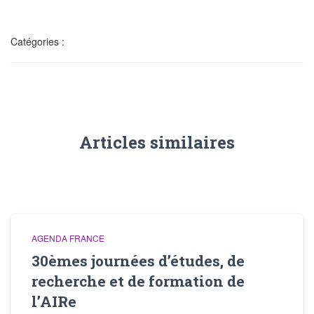
t
i
o
n
Catégories :
Articles similaires
AGENDA FRANCE
30èmes journées d’études, de
recherche et de formation de
l’AIRe