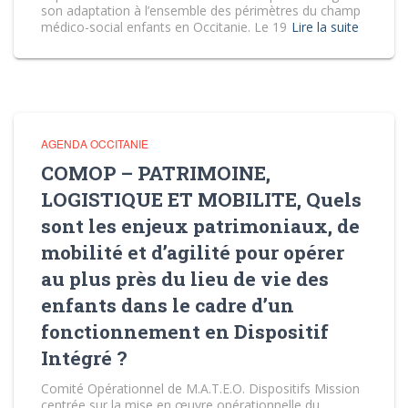
son adaptation à l’ensemble des périmètres du champ
médico-social enfants en Occitanie. Le 19
Lire la suite
AGENDA OCCITANIE
COMOP – PATRIMOINE,
LOGISTIQUE ET MOBILITE, Quels
sont les enjeux patrimoniaux, de
mobilité et d’agilité pour opérer
au plus près du lieu de vie des
enfants dans le cadre d’un
fonctionnement en Dispositif
Intégré ?
Comité Opérationnel de M.A.T.E.O. Dispositifs Mission
centrée sur la mise en œuvre opérationnelle du