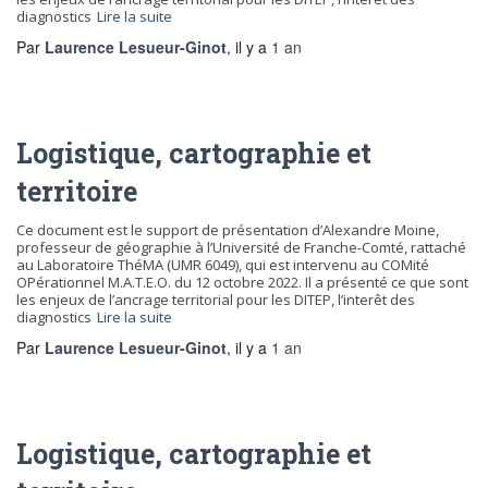
diagnostics
Lire la suite
Par
Laurence Lesueur-Ginot
, il y a
1 an
Logistique, cartographie et
territoire
Ce document est le support de présentation d’Alexandre Moine,
professeur de géographie à l’Université de Franche-Comté, rattaché
au Laboratoire ThéMA (UMR 6049), qui est intervenu au COMité
OPérationnel M.A.T.E.O. du 12 octobre 2022. Il a présenté ce que sont
les enjeux de l’ancrage territorial pour les DITEP, l’interêt des
diagnostics
Lire la suite
Par
Laurence Lesueur-Ginot
, il y a
1 an
Logistique, cartographie et