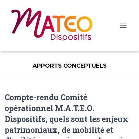
Ouvrir/fe
la
navigatio
APPORTS CONCEPTUELS
Compte-rendu Comité
opérationnel M.A.T.E.O.
Dispositifs, quels sont les enjeux
patrimoniaux, de mobilité et