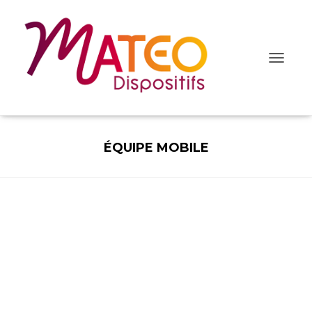
Ouvrir/fe
la
navigatio
ÉQUIPE MOBILE