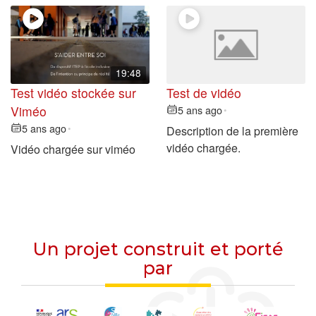
t
i
o
n
19:48
Test vidéo stockée sur
Test de vidéo
Viméo
5 ans ago
•
5 ans ago
•
Description de la première
vidéo chargée.
Vidéo chargée sur viméo
Un projet construit et porté
par