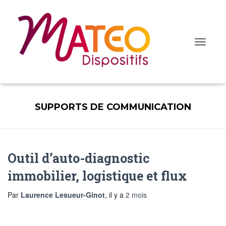
Ouvrir/fe
la
navigatio
SUPPORTS DE COMMUNICATION
Outil d’auto-diagnostic
immobilier, logistique et flux
Par
Laurence Lesueur-Ginot
, il y a
2 mois