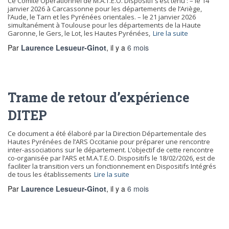
Ce Comité Opérationnel de M.A.T.E.O. Dispositif s’est tenu : – le 14
janvier 2026 à Carcassonne pour les départements de l’Ariège,
l’Aude, le Tarn et les Pyrénées orientales. – le 21 janvier 2026
simultanément à Toulouse pour les départements de la Haute
Garonne, le Gers, le Lot, les Hautes Pyrénées,
Lire la suite
Par
Laurence Lesueur-Ginot
, il y a
6 mois
Trame de retour d’expérience
DITEP
Ce document a été élaboré par la Direction Départementale des
Hautes Pyrénées de l’ARS Occitanie pour préparer une rencontre
inter-associations sur le département. L’objectif de cette rencontre
co-organisée par l’ARS et M.A.T.E.O. Dispositifs le 18/02/2026, est de
faciliter la transition vers un fonctionnement en Dispositifs Intégrés
de tous les établissements
Lire la suite
Par
Laurence Lesueur-Ginot
, il y a
6 mois