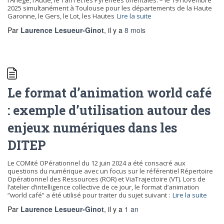
l’Ariège, l’Aude, le Tarn et les Pyrénées orientales. – le 19 novembre
2025 simultanément à Toulouse pour les départements de la Haute
Garonne, le Gers, le Lot, les Hautes
Lire la suite
Par
Laurence Lesueur-Ginot
, il y a
8 mois
Le format d’animation world café
: exemple d’utilisation autour des
enjeux numériques dans les
DITEP
Le COMité OPérationnel du 12 juin 2024 a été consacré aux
questions du numérique avec un focus sur le référentiel Répertoire
Opérationnel des Ressources (ROR) et ViaTrajectoire (VT). Lors de
l’atelier d’intelligence collective de ce jour, le format d’animation
“world café” a été utilisé pour traiter du sujet suivant :
Lire la suite
Par
Laurence Lesueur-Ginot
, il y a
1 an