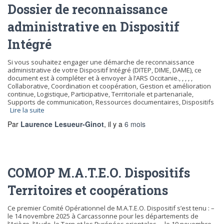
Dossier de reconnaissance
administrative en Dispositif
Intégré
Si vous souhaitez engager une démarche de reconnaissance
administrative de votre Dispositif Intégré (DITEP, DIME, DAME), ce
document est à compléter et à envoyer à l’ARS Occitanie., , , , ,
Collaborative, Coordination et coopération, Gestion et amélioration
continue, Logistique, Participative, Territoriale et partenariale,
Supports de communication, Ressources documentaires, Dispositifs
Lire la suite
Par
Laurence Lesueur-Ginot
, il y a
6 mois
COMOP M.A.T.E.O. Dispositifs
Territoires et coopérations
Ce premier Comité Opérationnel de M.A.T.E.O. Dispositif s’est tenu : –
le 14 novembre 2025 à Carcassonne pour les départements de